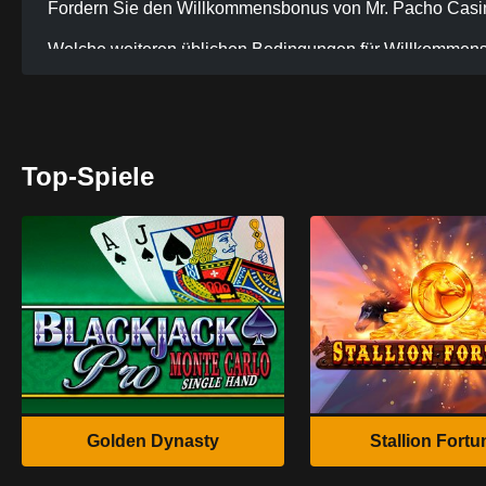
Fordern Sie den Willkommensbonus von Mr. Pacho Casi
Welche weiteren üblichen Bedingungen für Willkommens
Verfügbare Einzahlungsmethoden
Top-Spiele
Golden Dynasty
Stallion Fort