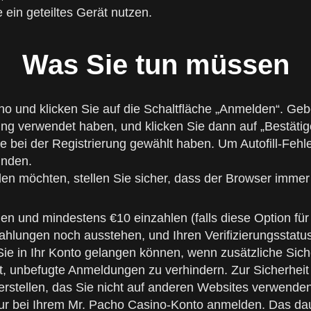
ein geteiltes Gerät nutzen.
Was Sie tun müssen
o und klicken Sie auf die Schaltfläche „Anmelden“. Geb
ng verwendet haben, und klicken Sie dann auf „Bestätig
 bei der Registrierung gewählt haben. Um Autofill-Fehl
inden.
n möchten, stellen Sie sicher, dass der Browser immer
n und mindestens €10 einzahlen (falls diese Option für 
zahlungen noch ausstehen, und Ihren Verifizierungsstat
Sie in Ihr Konto gelangen können, wenn zusätzliche Siche
tt, unbefugte Anmeldungen zu verhindern. Zur Sicherheit 
stellen, das Sie nicht auf anderen Websites verwenden
ur bei Ihrem Mr. Pacho Casino-Konto anmelden. Das da