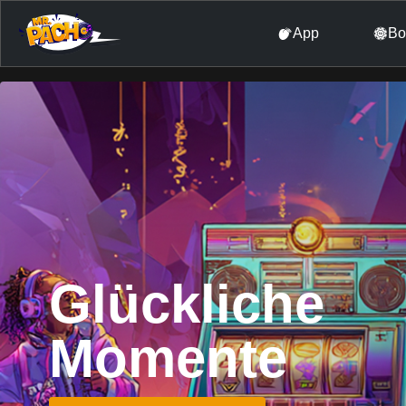
App
Bo
Glückliche
Momente