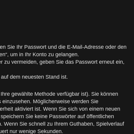
en Sie Ihr Passwort und die E-Mail-Adresse oder den
en“, um in Ihr Konto zu gelangen.
er zu vermeiden, geben Sie das Passwort erneut ein,
 auf dem neuesten Stand ist.
Ihre gewählte Methode verfügbar ist). Sie können
us einzusehen. Möglicherweise werden Sie
rheit aktiviert ist. Wenn Sie sich von einem neuen
speichern Sie keine Passwörter auf öffentlichen
. Wenn Sie schnell zu Ihrem Guthaben, Spielverlauf
uert nur wenige Sekunden.