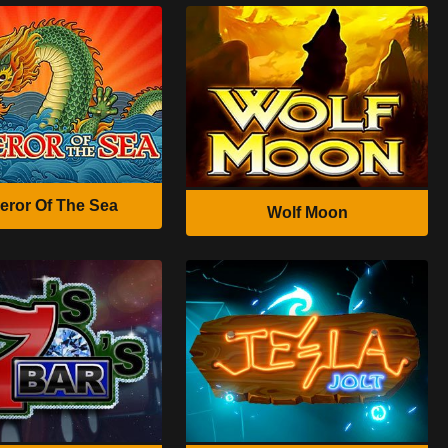
ror Of The Sea
Wolf Moon