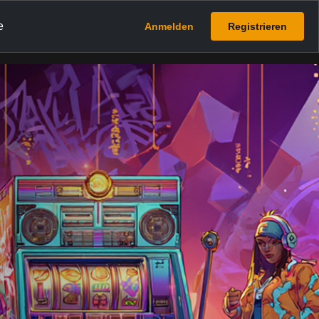
e
Anmelden
Registrieren