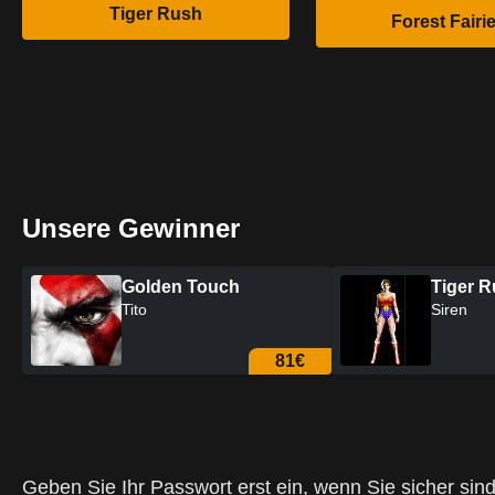
Tiger Rush
Forest Fairi
Unsere Gewinner
Golden Touch
Tiger 
Tito
Siren
81€
Geben Sie Ihr Passwort erst ein, wenn Sie sicher sin